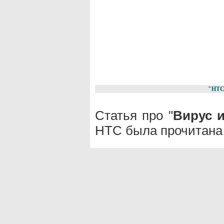
"НТС
Статья про "
Вирус 
НТС была прочитана 