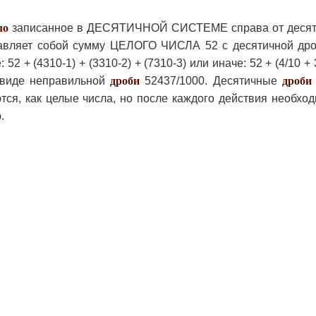
ло
записанное в ДЕСЯТИЧНОЙ СИСТЕМЕ справа от десяти
авляет собой сумму ЦЕЛОГО ЧИСЛА 52 с десятичной дроб
2 + (4310-1) + (3310-2) + (7310-3) или иначе: 52 + (4/10 + 
в виде неправильной
дроби
52437/1000. Десятичные
дроби
тся, как целые числа, но после каждого действия необхо
.