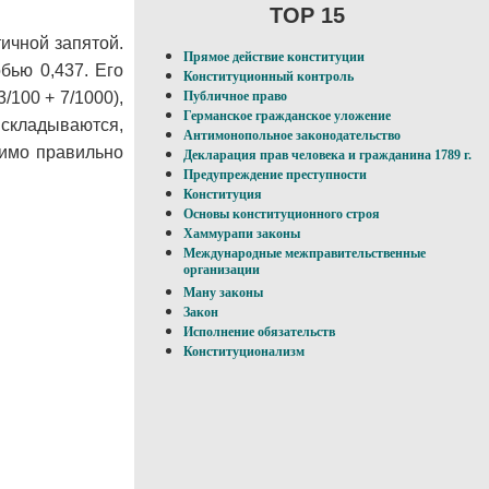
TOP 15
чной запятой.
Прямое действие конституции
ью 0,437. Его
Конституционный контроль
3/100 + 7/1000),
Публичное право
Германское гражданское уложение
складываются,
Антимонопольное законодательство
димо правильно
Декларация прав человека и гражданина 1789 г.
Предупреждение преступности
Конституция
Основы конституционного строя
Хаммурапи законы
Международные межправительственные
организации
Ману законы
Закон
Исполнение обязательств
Конституционализм