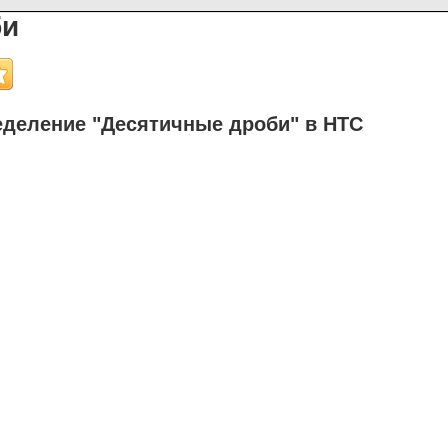
би
деление "Десятичные дроби" в НТС