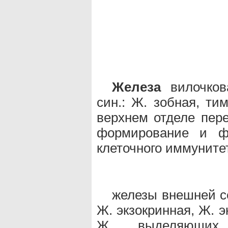
Железа
вилочков
син.: Ж. зобная, ти
верхнем отделе пере
формирование и фу
клеточного иммуните
железы внешней сек
Ж. экзокринная, Ж. 
Ж., выделяющих 