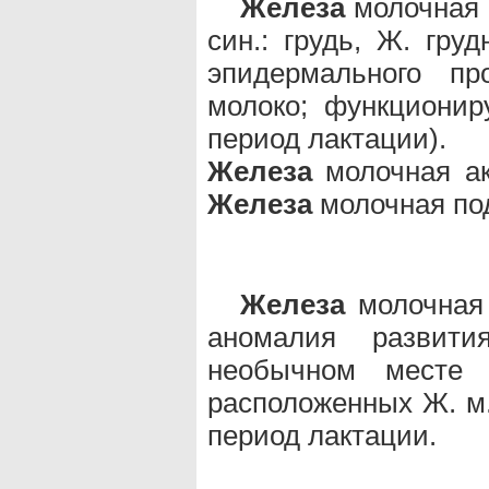
Железа
молочная 
син.: грудь, Ж. гру
эпидермального пр
молоко; функционир
период лактации).
Железа
молочная акс
Железа
молочная по
Железа
молочная 
аномалия развит
необычном месте
расположенных Ж. м
период лактации.