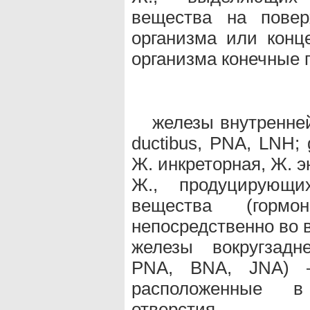
вещества на повер
организма или кон
организма конечные 
железы внутренней 
ductibus, PNA, LNH; g
Ж. инкреторная, Ж. 
Ж., продуцирующи
вещества (гор
непосредственно во 
железы вокругзадне
PNA, BNA, JNA) 
расположенные в
отверстия.