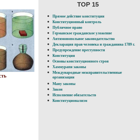
TOP 15
Прямое действие конституции
Конституционный контроль
Публичное право
Германское гражданское уложение
Антимонопольное законодательство
Декларация прав человека и гражданина 1789 г.
Предупреждение преступности
Конституция
Основы конституционного строя
Хаммурапи законы
Международные межправительственные
сть
организации
Ману законы
Закон
Исполнение обязательств
Конституционализм