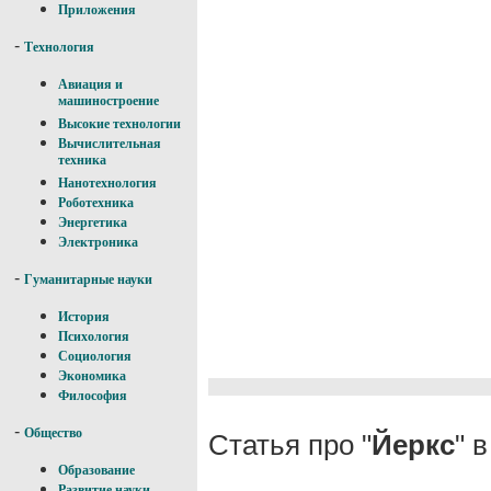
Приложения
-
Технология
Авиация и
машиностроение
Высокие технологии
Вычислительная
техника
Нанотехнология
Роботехника
Энергетика
Электроника
-
Гуманитарные науки
История
Психология
Социология
Экономика
Философия
-
Общество
Статья про "
Йеркс
" 
Образование
Развитие науки