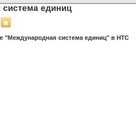
 система единиц
е "Международная система единиц" в НТС