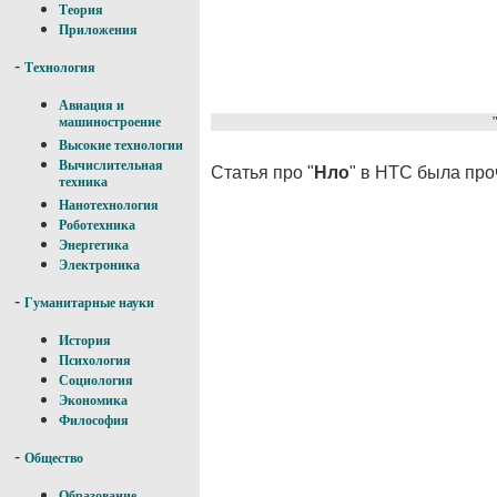
Теория
Приложения
-
Технология
Авиация и
машиностроение
Высокие технологии
Вычислительная
Статья про "
Нло
" в НТС была про
техника
Нанотехнология
Роботехника
Энергетика
Электроника
-
Гуманитарные науки
История
Психология
Социология
Экономика
Философия
-
Общество
Образование