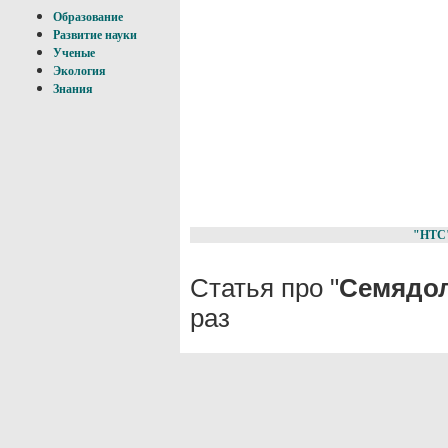
Образование
Развитие науки
Ученые
Экология
Знания
"НТС
Статья про "
Семядо
раз