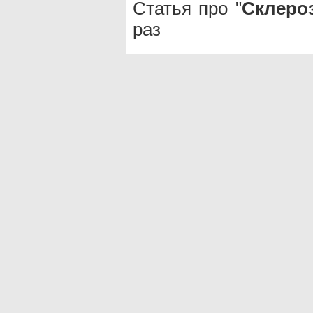
Статья про "
Склеро
раз