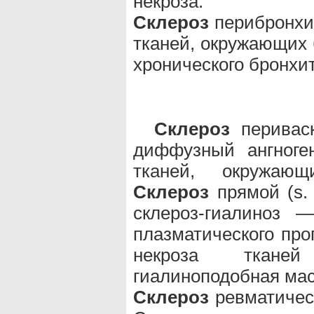
некроза.
Склероз
перибронхиа
тканей, окружающих 
хронического бронхи
Склероз
периваск
диффузный ангноге
тканей, окружающ
Склероз
прямой (s. 
склероз-гиалиноз 
плазматического пр
некроза тканей
гиалиноподобная мас
Склероз
ревматическ