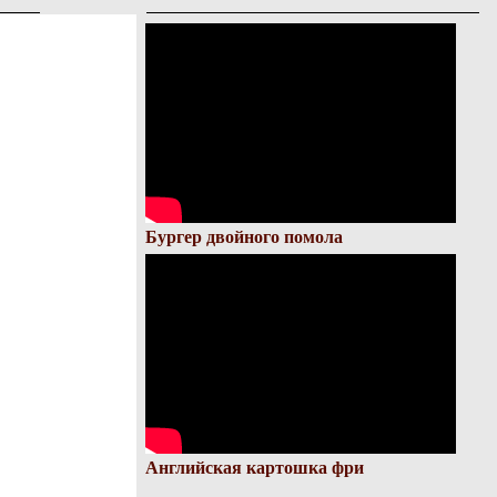
Бургер двойного помола
Английская картошка фри