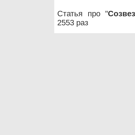
Статья про "
Созве
2553 раз