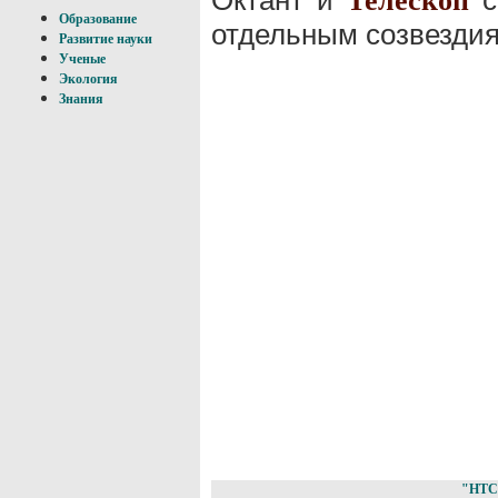
Телескоп
Образование
отдельным созвездия
Развитие науки
Ученые
Экология
Знания
"НТС