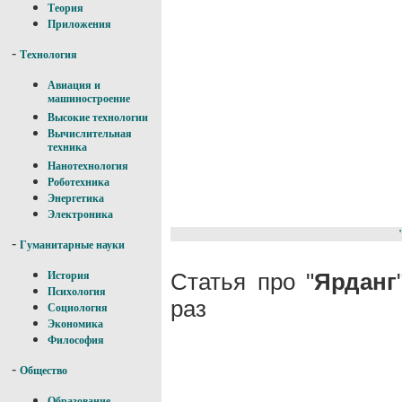
Теория
Приложения
-
Технология
Авиация и
машиностроение
Высокие технологии
Вычислительная
техника
Нанотехнология
Роботехника
Энергетика
Электроника
-
Гуманитарные науки
Статья про "
Ярданг
История
Психология
раз
Социология
Экономика
Философия
-
Общество
Образование