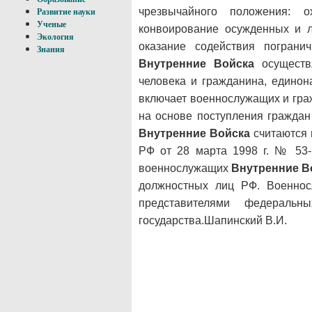
чрезвычайного положения: о
Развитие науки
Ученые
конвоирование осужденных и л
Экология
оказание содействия пограни
Знания
Внутренние Войска
осуществл
человека и гражданина, единон
включает военнослужащих и гра
на основе поступления граждан
Внутренние Войска
считаются 
РФ от 28 марта 1998 г. № 53-
военнослужащих
Внутренние В
должностных лиц РФ. Военн
представителями федераль
государства.Шапинский В.И.