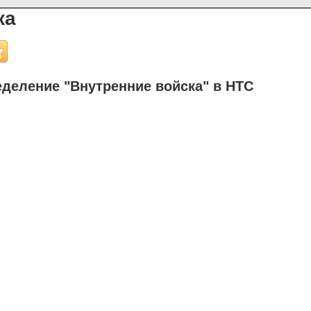
ка
деление "Внутренние войска" в НТС