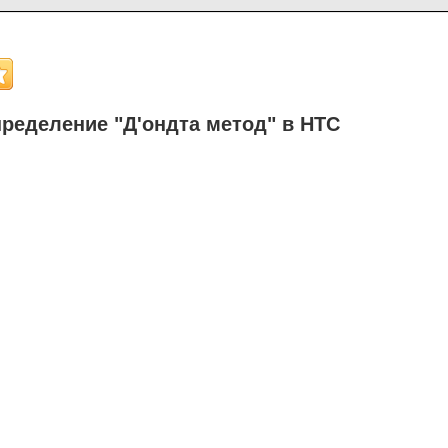
ределение "Д'ондта метод" в НТС