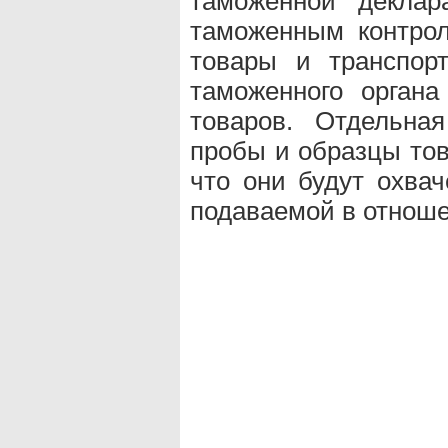
таможенной декла
таможенным контрол
товары и транспор
таможенного орган
товаров. Отдельна
пробы и образцы тов
что они будут охва
подаваемой в отноше