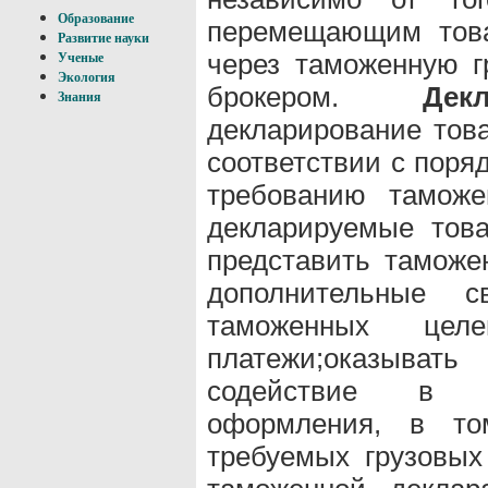
Образование
перемещающим това
Развитие науки
через таможенную 
Ученые
Экология
брокером.
Декл
Знания
декларирование това
соответствии с поря
требованию таможе
декларируемые това
представить таможе
дополнительные с
таможенных целе
платежи;оказыва
содействие в пр
оформления, в то
требуемых грузовых