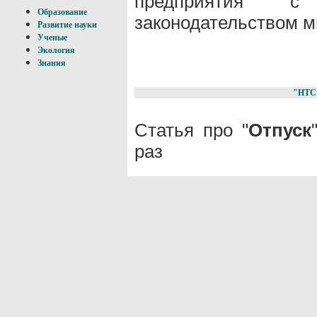
предприятия с 
Образование
законодательством 
Развитие науки
Ученые
Экология
Знания
"НТС
Статья про "
Отпуск
раз