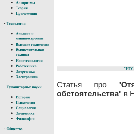
Алгоритмы
Теория
Приложения
-
Технология
Авиация и
машиностроение
Высокие технологии
Вычислительная
техника
Нанотехнология
Роботехника
"НТС
Энергетика
Электроника
Статья про "
От
-
Гуманитарные науки
обстоятельства
" в
История
Психология
Социология
Экономика
Философия
-
Общество