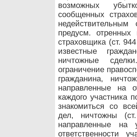
возможных убытк
сообщенных страхо
недействительным 
предусм. отренных
страховщика (ст. 94
известные граждан
ничтожные сделки
ограничение правосп
гражданина, ничто
направленные на о
каждого участника п
знакомиться со вс
дел, ничтожны (с
направленные на у
ответственности уч