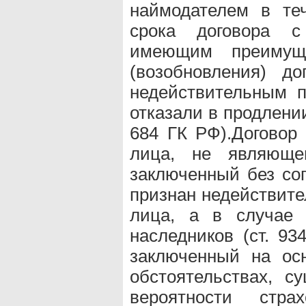
наймодателем в те
срока договора с
имеющим преимуще
(возобновления) д
недействительным п
отказали в продлении
684 ГК РФ).Договор 
лица, не являющег
заключенный без сог
признан недействите
лица, а в случае 
наследников (ст. 93
заключенный на ос
обстоятельствах, с
вероятности стр