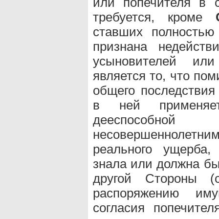
или попечителя в с
требуется, кроме
ставших полностью
признана недейств
усыновителей или
является то, что по
общего последствия
в ней применяет
дееспособн
несовершеннолетним
реального ущерба,
знала или должна бы
другой Стороны (
распоряжению иму
согласия попечител