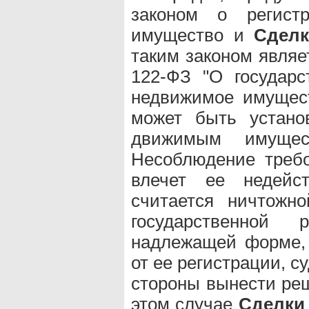
законом о регист
имущество и
Сдел
таким законом являе
122-ФЗ "О государс
недвижимое имущест
может быть устано
движимым имущес
Несоблюдение треб
влечет ее недейс
считается ничтожн
государственной 
надлежащей форме, 
от ее регистрации, с
стороны вынести ре
этом случае
Сделки