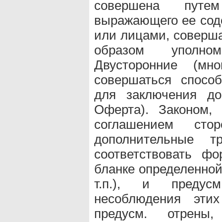
совершена путем
выражающего ее сод
или лицами, совер
образом уполно
Двусторонние (мн
совершаться спосо
для заключения дог
Оферта). Законом,
соглашением стор
дополнительные т
соответствовать ф
бланке определенной
т.п.), и предусм
несоблюдения эти
предусм. отрены,