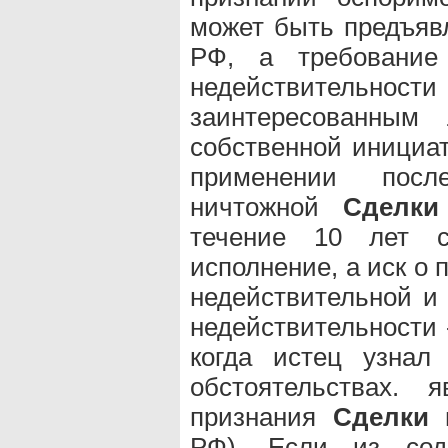
может быть предъяв
РФ, а требование
недействительност
заинтересованным
собственной инициати
применении после
ничтожной
Сделки
течение 10 лет с
исполнение, а иск о 
недействительной и
недействительности -
когда истец узнал
обстоятельствах. 
признания
Сделки
н
РФ). Если из со