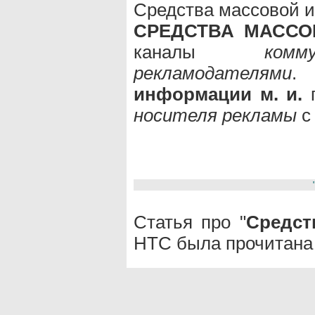
Средства массовой 
СРЕДСТВА МАССО
каналы
комму
рекламодателями
информации м. и.
п
носителя рекламы
Статья про "
Средст
НТС была прочитана 