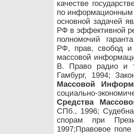
качестве государств
по информационным 
основной задачей яв
РФ в эффективной р
полномочий гаранта
РФ, прав, свобод и
массовой информаци
В. Право радио и 
Гамбург, 1994; Зак
Массовой Информ
социально-экономи
Средства Массов
СПб., 1996; Судебн
спорам при Прези
1997;Правовое поле 