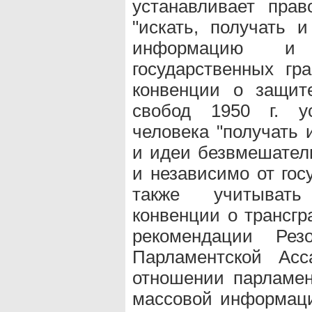
устанавливает прав
"искать, получать и
информацию и
государственных гр
конвенции о защит
свобод 1950 г. ус
человека "получать
и идеи безвмешатель
и независимо от гос
также учитывать
конвенции о трансгр
рекомендации Р
Парламентской Ас
отношении парламен
массовой информации