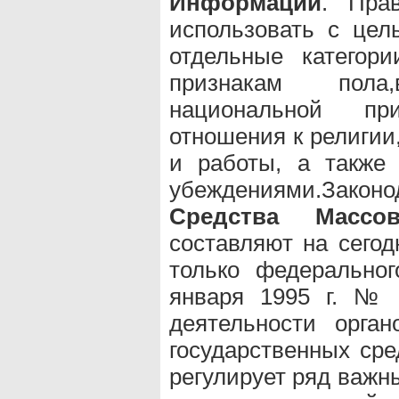
Информации
. Пра
использовать с цел
отдельные категор
признакам пола
национальной пр
отношения к религии
и работы, а также
убеждениями.Законо
Средства Массо
составляют на сегод
только федерально
января 1995 г. № 
деятельности орган
государственных ср
регулирует ряд важн