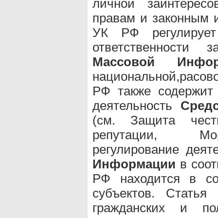
личной заинтересо
правам и законным и
УК РФ регулирует 
ответственности 
Массовой Инфор
национальной,расово
РФ также содержит
деятельность
Сред
(см. Защита чест
репутации, Мор
регулирование деят
Информации
в соот
РФ находится в с
субъектов. Статья
гражданских и по