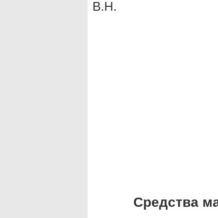
В.Н.
Средства м