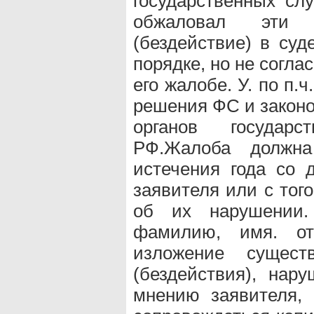
государственных сл
обжаловал эти
(бездействие) в су
порядке, но не согл
его жалобе. У. по п.
решения ФС и законо
органов государс
РФ.Жалоба должн
истечения года со 
заявителя или с того
об их нарушении.
фамилию, имя. от
изложение сущес
(бездействия), на
мнению заявителя, 