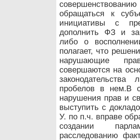
совершенствованию
обращаться к субъ
инициативы с пр
дополнить ФЗ и за
либо о восполнени
полагает, что решен
нарушающие пра
совершаются на осно
законодательства
пробелов в нем.В с
нарушения прав и св
выступить с докладо
У. по п.ч. вправе об
создании парл
расследованию фак