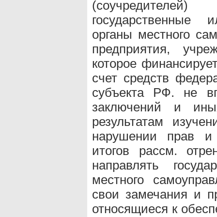
(соучредителе
государственные 
органы местного сам
предприятия, учре
которое финансирует
счет средств федер
субъекта РФ. не в
заключений и ины
результатам изуче
нарушении прав и 
итогов рассм. отре
направлять госуда
местного самоупра
свои замечания и п
относящиеся к обесп