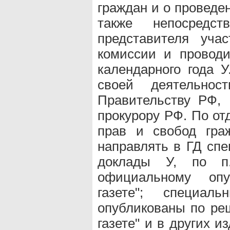
граждан и о проведе
также непосредс
представителя уча
комиссии и провод
календарного года У
своей деятельно
Правительству РФ,
прокурору РФ. По о
прав и свобод гра
направлять в ГД сп
доклады У, по п.
официальному опу
газете"; специа
опубликованы по реш
газете" и в других и