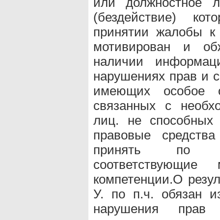
или должностное л
(бездействие) ко
принятии жалобы к
мотивирован и об
наличии информац
нарушениях прав и с
имеющих особое о
связанных с необх
лиц. не способных 
правовые средства
принять по со
соответствующие
компетенции.О резул
У. по п.ч. обязан и
нарушения прав 