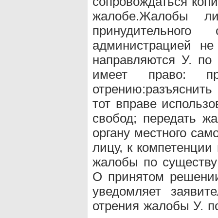
сопровождаться копи
жалобе.Жалобы л
принудительного
администрацией не
направляются У. по 
имеет право: п
отрению:разъяснить
тот вправе использо
свобод; передать жа
органу местного сам
лицу, к компетенции
жалобы по существу;
О принятом решении 
уведомляет заявит
отрения жалобы У. п