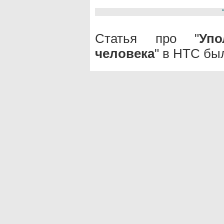
Статья про "
Уп
человека
" в НТС бы