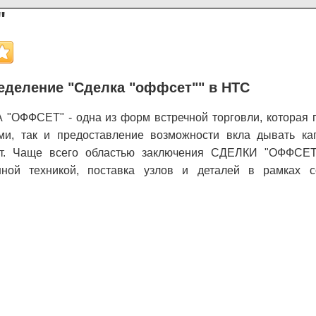
"
еделение "Сделка "оффсет"" в НТС
"ОФФСЕТ" - одна из форм встречной торговли, которая п
ми, так и предоставление возможности вкла дывать ка
гот. Чаще всего областью заключения СДЕЛКИ "ОФФСЕТ
нной техникой, поставка узлов и деталей в рамках 