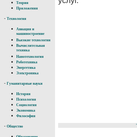
услуг.
Теория
Приложения
-
Технология
Авиация и
машиностроение
Высокие технологии
Вычислительная
техника
Нанотехнология
Роботехника
Энергетика
Электроника
-
Гуманитарные науки
История
Психология
Социология
Экономика
Философия
-
Общество
Образование