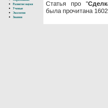
Статья про "
Сделк
Развитие науки
Ученые
была прочитана 1602
Экология
Знания