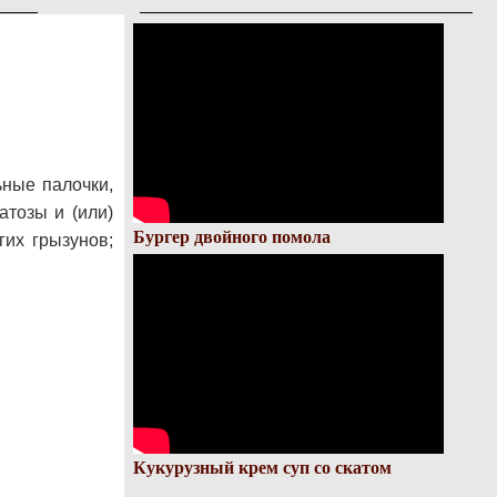
ьные палочки,
тозы и (или)
Бургер двойного помола
их грызунов;
Кукурузный крем суп со скатом