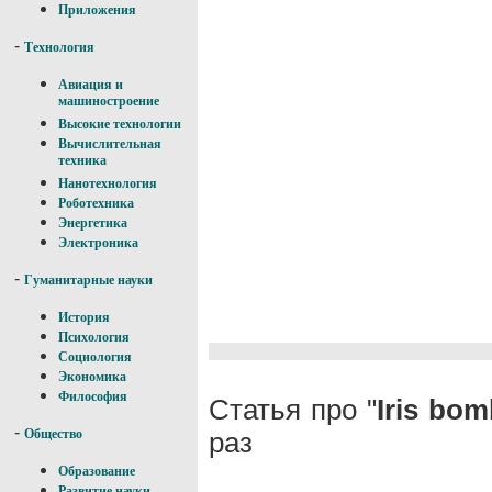
Приложения
-
Технология
Авиация и
машиностроение
Высокие технологии
Вычислительная
техника
Нанотехнология
Роботехника
Энергетика
Электроника
-
Гуманитарные науки
История
Психология
Социология
Экономика
Философия
Статья про "
Iris bo
-
раз
Общество
Образование
Развитие науки