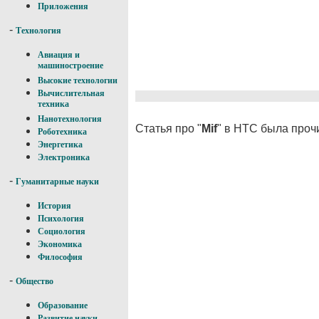
Приложения
-
Технология
Авиация и
машиностроение
Высокие технологии
Вычислительная
техника
Нанотехнология
Статья про "
Mif
" в НТС была проч
Роботехника
Энергетика
Электроника
-
Гуманитарные науки
История
Психология
Социология
Экономика
Философия
-
Общество
Образование
Развитие науки