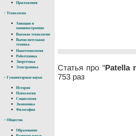
Приложения
-
Технология
Авиация и
машиностроение
Высокие технологии
Вычислительная
техника
Нанотехнология
Роботехника
Энергетика
Статья про "
Patella 
Электроника
753 раз
-
Гуманитарные науки
История
Психология
Социология
Экономика
Философия
-
Общество
Образование
Развитие науки