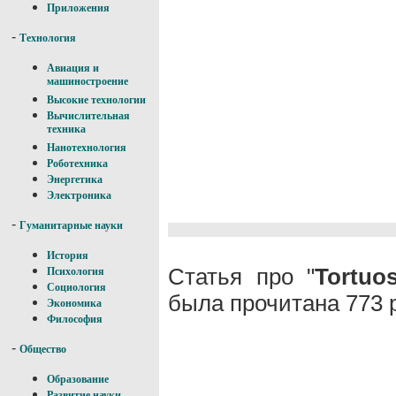
Приложения
-
Технология
Авиация и
машиностроение
Высокие технологии
Вычислительная
техника
Нанотехнология
Роботехника
Энергетика
Электроника
-
Гуманитарные науки
История
Статья про "
Tortuo
Психология
Социология
была прочитана 773 
Экономика
Философия
-
Общество
Образование
Развитие науки