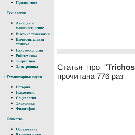
Приложения
-
Технология
Авиация и
машиностроение
Высокие технологии
Вычислительная
техника
Нанотехнология
Роботехника
Энергетика
Статья про "
Trichos
Электроника
прочитана 776 раз
-
Гуманитарные науки
История
Психология
Социология
Экономика
Философия
-
Общество
Образование
Развитие науки