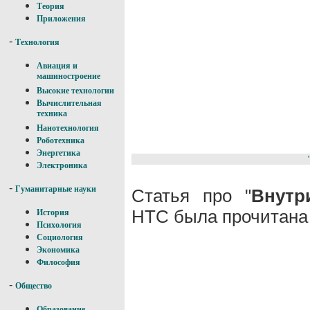
Теория
Приложения
-
Технология
Авиация и
машиностроение
Высокие технологии
Вычислительная
техника
Нанотехнология
Роботехника
Энергетика
Электроника
-
Гуманитарные науки
Статья про "
Внутр
НТС была прочитана 
История
Психология
Социология
Экономика
Философия
-
Общество
Образование