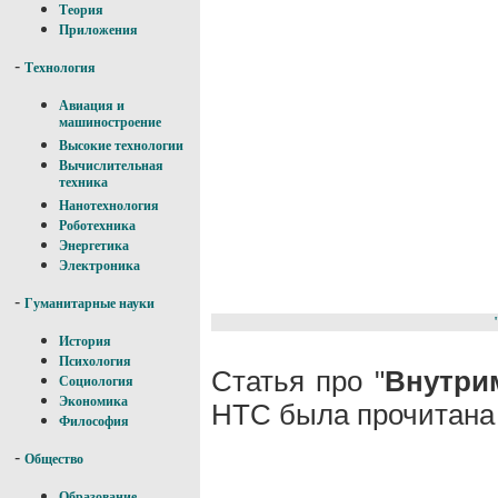
Теория
Приложения
-
Технология
Авиация и
машиностроение
Высокие технологии
Вычислительная
техника
Нанотехнология
Роботехника
Энергетика
Электроника
-
Гуманитарные науки
История
Психология
Статья про "
Внутри
Социология
Экономика
НТС была прочитана 
Философия
-
Общество
Образование