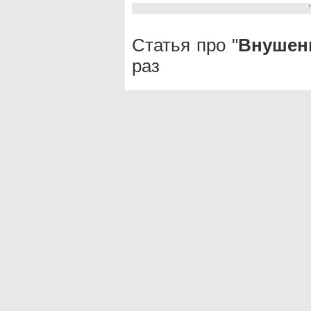
Статья про "
Внушен
раз