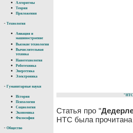
Алгоритмы
Теория
Приложения
-
Технология
Авиация и
машиностроение
Высокие технологии
Вычислительная
техника
Нанотехнология
Роботехника
Энергетика
Электроника
-
Гуманитарные науки
"НТС
История
Психология
Социология
Статья про "
Дедерле
Экономика
НТС была прочитана 
Философия
-
Общество