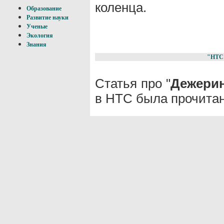
коленца.
Образование
Развитие науки
Ученые
Экология
Знания
"НТС
Статья про "
Дежерин
в НТС была прочитан