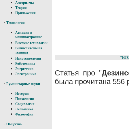
Алгоритмы
Теория
Приложения
-
Технология
Авиация и
машиностроение
Высокие технологии
Вычислительная
техника
"НТ
Нанотехнология
Роботехника
Энергетика
Статья про "
Дезинс
Электроника
была прочитана 556 
-
Гуманитарные науки
История
Психология
Социология
Экономика
Философия
-
Общество