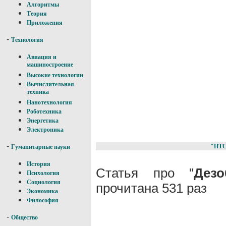
Алгоритмы
Теория
Приложения
-
Технология
Авиация и
машиностроение
Высокие технологии
Вычислительная
техника
Нанотехнология
Роботехника
Энергетика
Электроника
-
"НТ
Гуманитарные науки
История
Статья про "
Дезо
Психология
Социология
прочитана 531 раз
Экономика
Философия
-
Общество