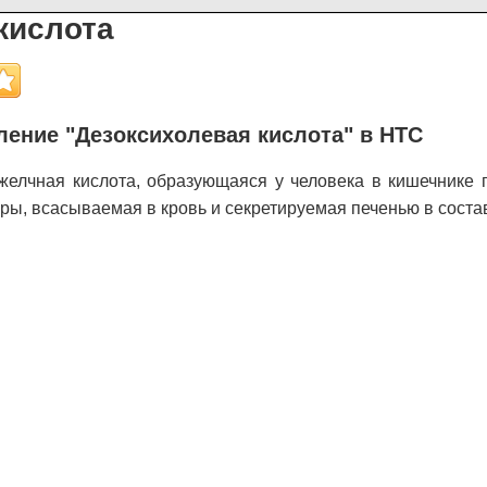
кислота
ение "Дезоксихолевая кислота" в НТС
елчная кислота, образующаяся у человека в кишечнике 
, всасываемая в кровь и секретируемая печенью в соста