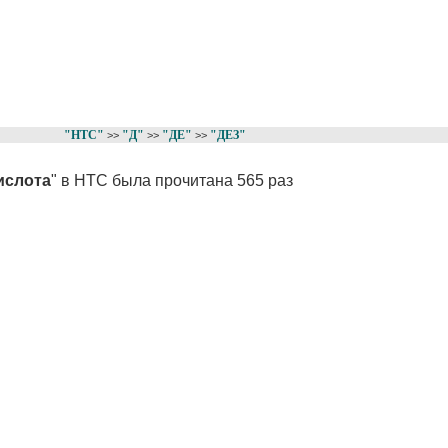
"НТС"
"Д"
"ДЕ"
"ДЕЗ"
>>
>>
>>
ислота
" в НТС была прочитана 565 раз