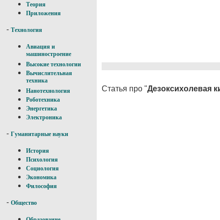
Теория
Приложения
-
Технология
Авиация и
машиностроение
Высокие технологии
Вычислительная
техника
Статья про "
Дезоксихолевая к
Нанотехнология
Роботехника
Энергетика
Электроника
-
Гуманитарные науки
История
Психология
Социология
Экономика
Философия
-
Общество
Образование