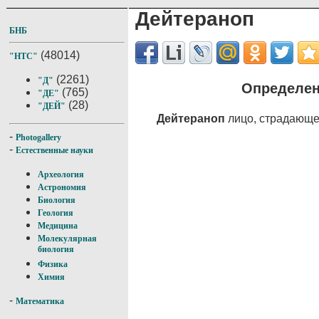
Дейтераноп
БНБ
(48014)
"НТС"
(2261)
"Д"
Определен
(765)
"ДЕ"
(28)
"ДЕЙ"
Дейтераноп
лицо, страдающе
-
Photogallery
-
Естественные науки
Археология
Астрономия
Биология
Геология
Медицина
Молекулярная
биология
Физика
Химия
-
Математика