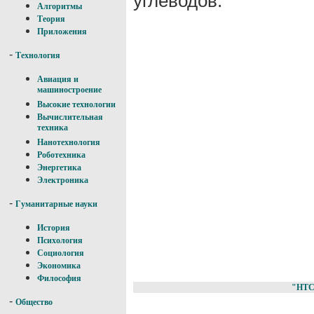
углеводов.
Алгоритмы
Теория
Приложения
-
Технология
Авиация и
машиностроение
Высокие технологии
Вычислительная
техника
Нанотехнология
Роботехника
Энергетика
Электроника
-
Гуманитарные науки
История
Психология
Социология
Экономика
Философия
"НТС
-
Общество