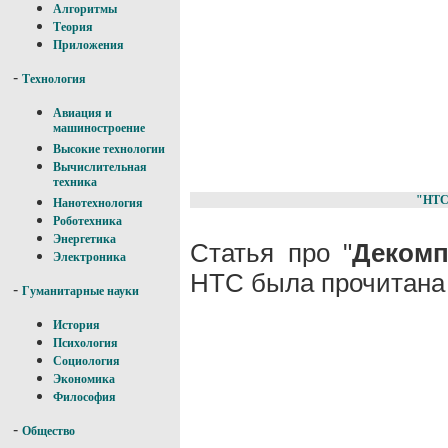
Алгоритмы
Теория
Приложения
-
Технология
Авиация и
машиностроение
Высокие технологии
Вычислительная
техника
"НТС
Нанотехнология
Роботехника
Энергетика
Статья про "
Декомп
Электроника
НТС была прочитана 
-
Гуманитарные науки
История
Психология
Социология
Экономика
Философия
-
Общество