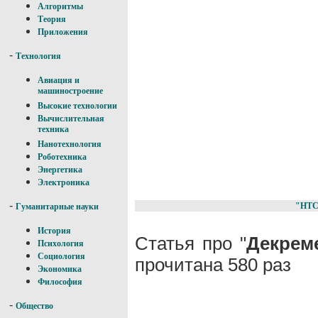
Алгоритмы
Теория
Приложения
-
Технология
Авиация и
машиностроение
Высокие технологии
Вычислительная
техника
Нанотехнология
Роботехника
Энергетика
Электроника
-
"НТС
Гуманитарные науки
История
Статья про "
Декрем
Психология
Социология
прочитана 580 раз
Экономика
Философия
-
Общество