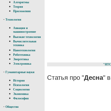
Алгоритмы
Теория
Приложения
-
Технология
Авиация и
машиностроение
Высокие технологии
Вычислительная
техника
Нанотехнология
Роботехника
Энергетика
Электроника
"НТС
-
Гуманитарные науки
Статья про "
Десна
" 
История
Психология
Социология
Экономика
Философия
-
Общество