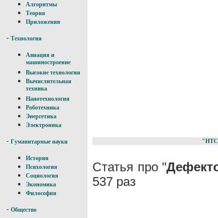
Алгоритмы
Теория
Приложения
-
Технология
Авиация и
машиностроение
Высокие технологии
Вычислительная
техника
Нанотехнология
Роботехника
Энергетика
Электроника
-
"НТС
Гуманитарные науки
История
Статья про "
Дефект
Психология
Социология
537 раз
Экономика
Философия
-
Общество