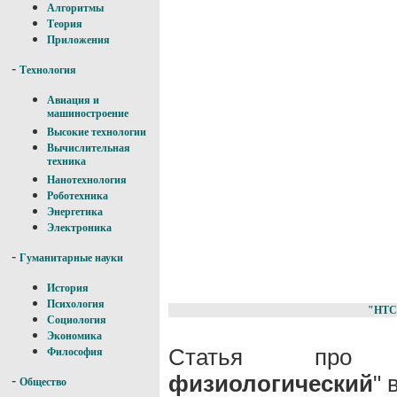
Алгоритмы
Теория
Приложения
-
Технология
Авиация и
машиностроение
Высокие технологии
Вычислительная
техника
Нанотехнология
Роботехника
Энергетика
Электроника
-
Гуманитарные науки
История
Психология
"НТС
Социология
Экономика
Статья про
Философия
физиологический
" 
-
Общество