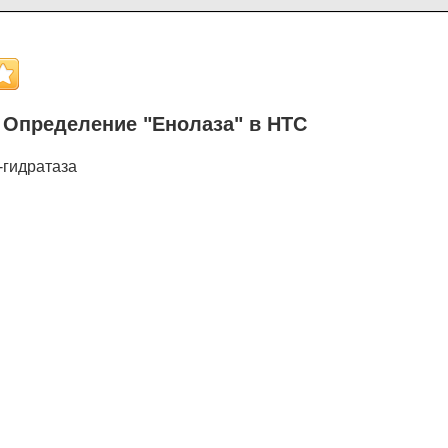
Определение "Енолаза" в НТС
-гидратаза