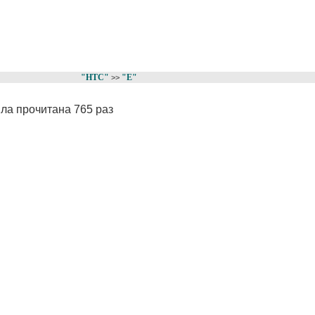
"НТС"
"Е"
>>
ла прочитана 765 раз