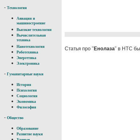
-
Технология
Авиация и
машиностроение
Высокие технологии
Вычислительная
техника
Нанотехнология
Статья про "
Енолаза
" в НТС бы
Роботехника
Энергетика
Электроника
-
Гуманитарные науки
История
Психология
Социология
Экономика
Философия
-
Общество
Образование
Развитие науки
Ученые