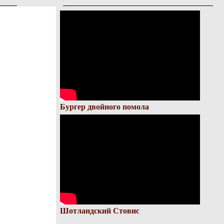
Бургер двойного помола
Шотландский Стовис