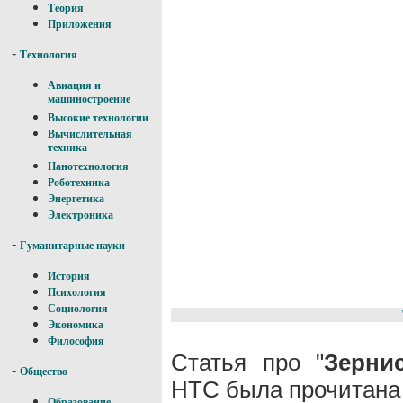
Теория
Приложения
-
Технология
Авиация и
машиностроение
Высокие технологии
Вычислительная
техника
Нанотехнология
Роботехника
Энергетика
Электроника
-
Гуманитарные науки
История
Психология
Социология
Экономика
Философия
Статья про "
Зерни
-
Общество
НТС была прочитана 
Образование