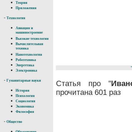
Теория
Приложения
-
Технология
Авиация и
машиностроение
Высокие технологии
Вычислительная
техника
Нанотехнология
Роботехника
Энергетика
Электроника
-
Гуманитарные науки
Статья про "
Ива
прочитана 601 раз
История
Психология
Социология
Экономика
Философия
-
Общество
Образование