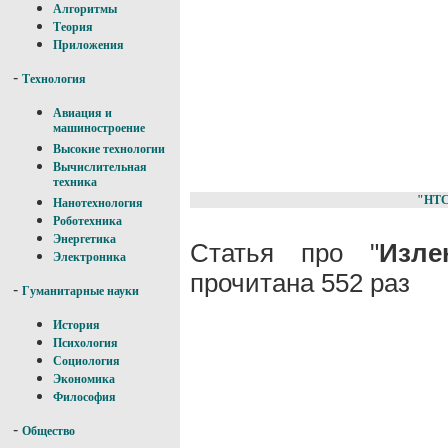
Алгоритмы
Теория
Приложения
-
Технология
Авиация и
машиностроение
Высокие технологии
Вычислительная
техника
"НТ
Нанотехнология
Роботехника
Энергетика
Статья про "
Изле
Электроника
прочитана 552 раз
-
Гуманитарные науки
История
Психология
Социология
Экономика
Философия
-
Общество