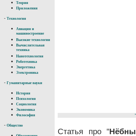
Теория
Приложения
-
Технология
Авиация и
машиностроение
Высокие технологии
Вычислительная
техника
Нанотехнология
Роботехника
Энергетика
Электроника
-
Гуманитарные науки
История
Психология
Социология
Экономика
Философия
-
Общество
Статья про "
Нёбны
Образование