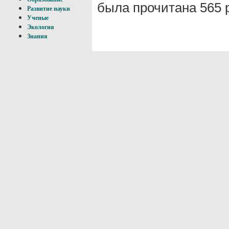
была прочитана 565 
Развитие науки
Ученые
Экология
Знания