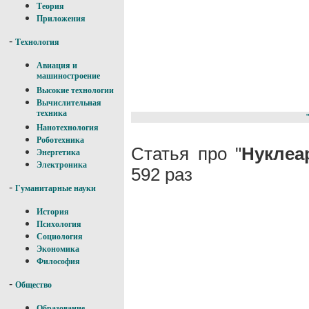
Теория
Приложения
-
Технология
Авиация и
машиностроение
Высокие технологии
Вычислительная
техника
Нанотехнология
Роботехника
Статья про "
Нуклеа
Энергетика
Электроника
592 раз
-
Гуманитарные науки
История
Психология
Социология
Экономика
Философия
-
Общество
Образование