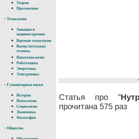
Теория
Приложения
-
Технология
Авиация и
машиностроение
Высокие технологии
Вычислительная
техника
Нанотехнология
Роботехника
Энергетика
Электроника
-
Гуманитарные науки
Статья про "
Нут
История
Психология
прочитана 575 раз
Социология
Экономика
Философия
-
Общество
Образование